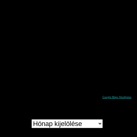
Google Maps Wordpress
Archívum
Archívum